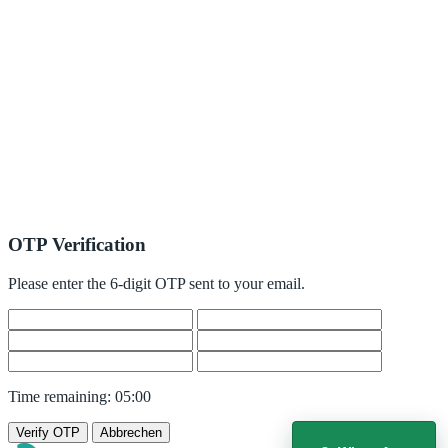
OTP Verification
Please enter the 6-digit OTP sent to your email.
Time remaining:
05:00
Verify OTP
Abbrechen