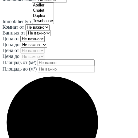
Immobilientyp
Комнат от
Ванных от
Цена от
Цена до
Цена от
Цена до
Площадь от
(м²)
Площадь до
(м²)