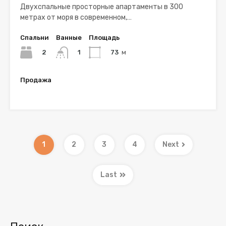
Двухспальные просторные апартаменты в 300
метрах от моря в современном,…
Спальни
Ванные
Площадь
2
73
м
1
Продажа
€117,260
1
2
3
4
Next
Last