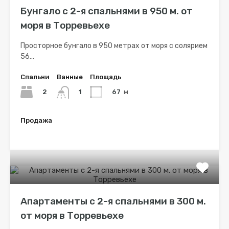
Бунгало с 2-я спальнями в 950 м. от
моря в Торревьехе
Просторное бунгало в 950 метрах от моря с солярием
56…
Спальни
Ванные
Площадь
2
67
м
1
Продажа
€97,260
Апартаменты с 2-я спальнями в 300 м.
от моря в Торревьехе