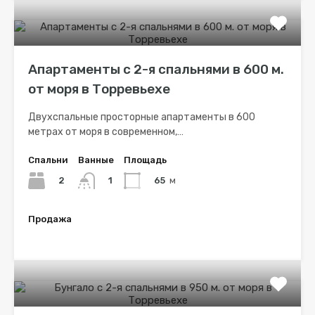
Апартаменты с 2-я спальнями в 600 м.
от моря в Торревьехе
Двухспальные просторные апартаменты в 600
метрах от моря в современном,…
Спальни
Ванные
Площадь
2
65
м
1
Продажа
€84,260