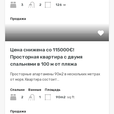
3
126
м
2
Продажа
€350,000
Цена снижена со 115000€!
Просторная квартира с двумя
спальнями в 100 м от пляжа
Просторные апартамены 90м2 в нескольких метрах
от моря. Квартира состоит…
Спальни
Ванные
Площадь
2
90m2
sq ft
1
Продажа