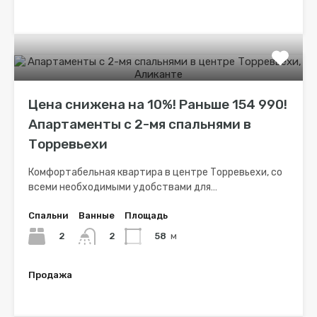
€87,000
Цена снижена на 10%! Раньше 154 990!
Апартаменты с 2-мя спальнями в
Торревьехи
Комфортабельная квартира в центре Торревьехи, со
всеми необходимыми удобствами для…
Спальни
Ванные
Площадь
2
58
м
2
Продажа
€139,900