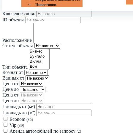
Инвестиции
Ключевое слово
ID объекта
Расположение
Статус объекта
Тип объекта
Комнат от
Ванных от
Цена от
Цена до
Цена от
Цена до
Площадь от
(м²)
Площадь до
(м²)
Econom
(85)
Vip
(39)
Аренда автомобилей по запросу
(2)