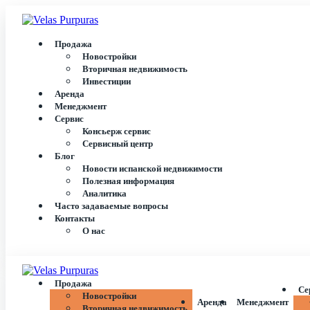
Продажа
Новостройки
Вторичная недвижимость
Инвестиции
Аренда
Менеджмент
Сервис
Консьерж сервис
Сервисный центр
Блог
Новости испанской недвижимости
Полезная информация
Аналитика
Часто задаваемые вопросы
Контакты
О нас
Продажа
Се
Новостройки
Аренда
Менеджмент
Вторичная недвижимость