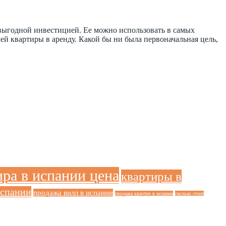
выгодной инвестицией. Ее можно использовать в самых
ей квартиры в аренду. Какой бы ни была первоначальная цель,
ира в испании цена
квартиры в
испании
продажа вилл в испании
продажа квартир в испании
сколько стоит