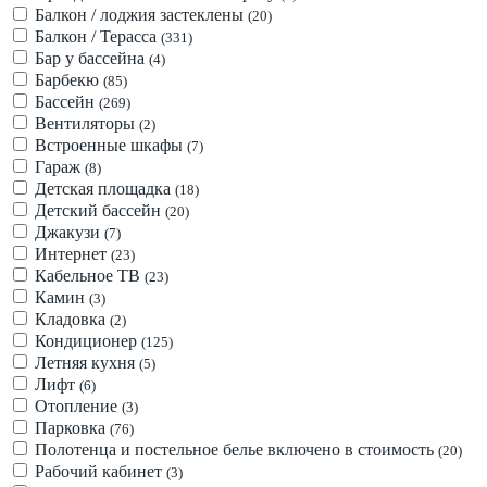
Балкон / лоджия застеклены
(20)
Балкон / Терасса
(331)
Бар у бассейна
(4)
Барбекю
(85)
Бассейн
(269)
Вентиляторы
(2)
Встроенные шкафы
(7)
Гараж
(8)
Детская площадка
(18)
Детский бассейн
(20)
Джакузи
(7)
Интернет
(23)
Кабельное ТВ
(23)
Камин
(3)
Кладовка
(2)
Кондиционер
(125)
Летняя кухня
(5)
Лифт
(6)
Отопление
(3)
Парковка
(76)
Полотенца и постельное белье включено в стоимость
(20)
Рабочий кабинет
(3)