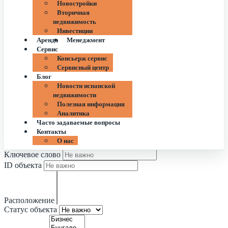
Новостройки
Вторичная
недвижимость
Инвестиции
Аренда
Менеджмент
Сервис
Консьерж сервис
Сервисный центр
Блог
Новости испанской
недвижимости
Полезная информация
Аналитика
Часто задаваемые вопросы
Контакты
О нас
Ключевое слово
ID объекта
Расположение
Статус объекта