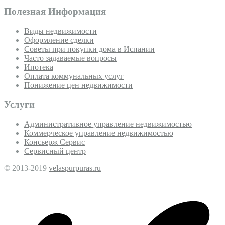
Полезная Информация
Виды недвижимости
Оформление сделки
Советы при покупки дома в Испании
Часто задаваемые вопросы
Ипотека
Оплата коммунальных услуг
Понижение цен недвижимости
Услуги
Административное управление недвижимостью
Коммерческое управление недвижимостью
Консьерж Сервис
Сервисный центр
© 2013-2019
velaspurpuras.ru
|