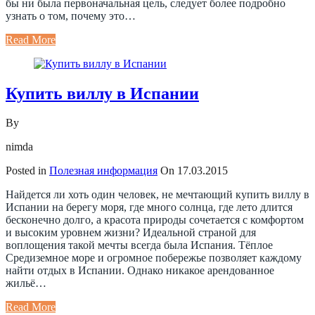
бы ни была первоначальная цель, следует более подробно
узнать о том, почему это…
Read More
Купить виллу в Испании
By
nimda
Posted in
Полезная информация
On
17.03.2015
Найдется ли хоть один человек, не мечтающий купить виллу в
Испании на берегу моря, где много солнца, где лето длится
бесконечно долго, а красота природы сочетается с комфортом
и высоким уровнем жизни? Идеальной страной для
воплощения такой мечты всегда была Испания. Тёплое
Средиземное море и огромное побережье позволяет каждому
найти отдых в Испании. Однако никакое арендованное
жильё…
Read More