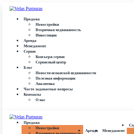
Продажа
Новостройки
Вторичная недвижимость
Инвестиции
Аренда
Менеджмент
Сервис
Консьерж сервис
Сервисный центр
Блог
Новости испанской недвижимости
Полезная информация
Аналитика
Часто задаваемые вопросы
Контакты
О нас
Продажа
Се
Новостройки
Аренда
Менеджмент
Вторичная недвижимость