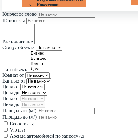
Инвестиции
Ключевое слово
ID объекта
Расположение
Статус объекта
Тип объекта
Комнат от
Ванных от
Цена от
Цена до
Цена от
Цена до
Площадь от
(м²)
Площадь до
(м²)
Econom
(85)
Vip
(39)
Аренда автомобилей по запросу
(2)