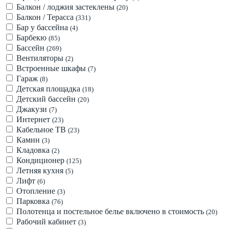
Балкон / лоджия застеклены
(20)
Балкон / Терасса
(331)
Бар у бассейна
(4)
Барбекю
(85)
Бассейн
(269)
Вентиляторы
(2)
Встроенные шкафы
(7)
Гараж
(8)
Детская площадка
(18)
Детский бассейн
(20)
Джакузи
(7)
Интернет
(23)
Кабельное ТВ
(23)
Камин
(3)
Кладовка
(2)
Кондиционер
(125)
Летняя кухня
(5)
Лифт
(6)
Отопление
(3)
Парковка
(76)
Полотенца и постельное белье включено в стоимость
(20)
Рабочий кабинет
(3)