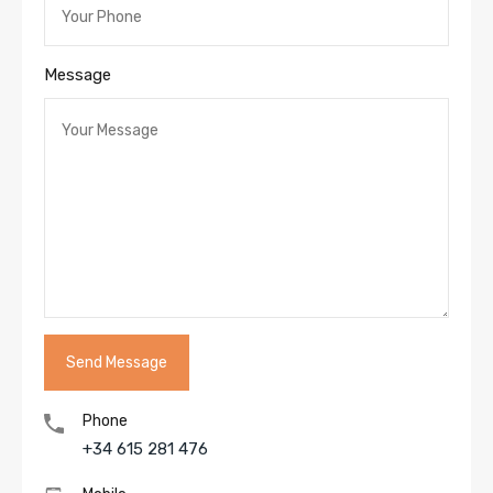
Message
Phone
+34 615 281 476