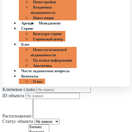
Новостройки
Вторичная
недвижимость
Инвестиции
Аренда
Менеджмент
Сервис
Консьерж сервис
Сервисный центр
Блог
Новости испанской
недвижимости
Полезная информация
Аналитика
Часто задаваемые вопросы
Контакты
О нас
Ключевое слово
ID объекта
Расположение
Статус объекта