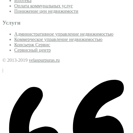
Ипотека
Оплата коммунальных услуг
Понижение цен недвижимости
Услуги
Административное управление недвижимостью
Коммерческое управление недвижимостью
Консьерж Сервис
Сервисный центр
© 2013-2019
velaspurpuras.ru
|