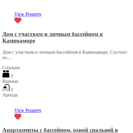
View Property
Дом с участком и личным бассейном в
Кампоаморе
Дом с участком и личным бассейном в Кампоаморе. Состоит
из…
Спальни
3
Ванные
2
Аренда
View Property
Апартаменты с бассейном, одной спальней в