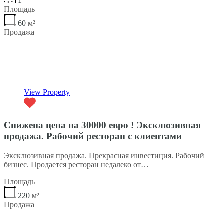
1
Площадь
60
м²
Продажа
€72,000
Featured
View Property
Снижена цена на 30000 евро ! Эксклюзивная
продажа. Pабочий ресторан с клиентами
Эксклюзивная продажа. Прекрасная инвестиция. Рабочий
бизнес. Продается ресторан недалеко от…
Площадь
220
м²
Продажа
€220,000