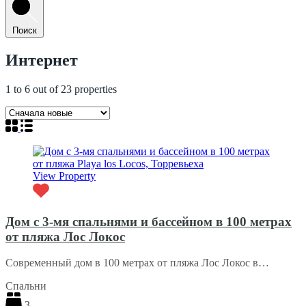
Поиск
Интернет
1
to
6
out of
23
properties
View Property
Дом с 3-мя спальнями и бассейном в 100 метрах
от пляжа Лос Локос
Современный дом в 100 метрах от пляжа Лос Локос в…
Спальни
3