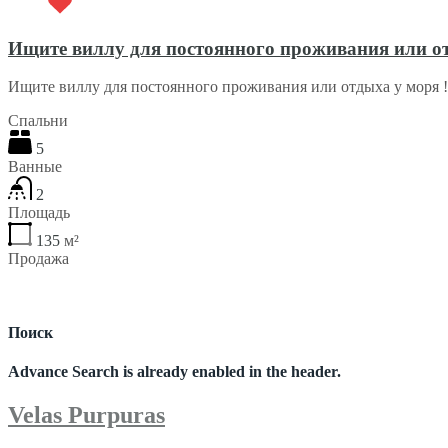
Ищите виллу для постоянного проживания или от
Ищите виллу для постоянного проживания или отдыха у моря
Спальни
5
Ванные
2
Площадь
135
м²
Продажа
€220,000
Поиск
Advance Search is already enabled in the header.
Velas Purpuras