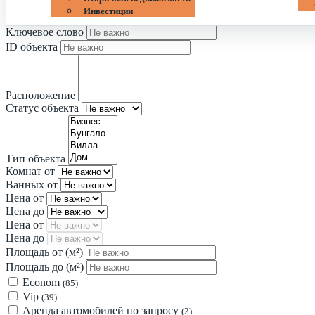
Инвестиции
Ключевое слово
ID объекта
Расположение
Статус объекта
Тип объекта
Комнат от
Ванных от
Цена от
Цена до
Цена от
Цена до
Площадь от
(м²)
Площадь до
(м²)
Econom
(85)
Vip
(39)
Аренда автомобилей по запросу
(2)