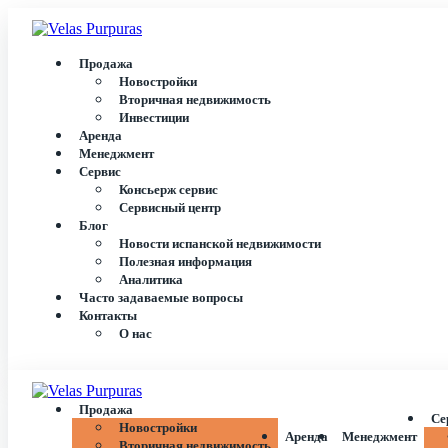
Продажа
Новостройки
Вторичная недвижимость
Инвестиции
Аренда
Менеджмент
Сервис
Консьерж сервис
Сервисный центр
Блог
Новости испанской недвижимости
Полезная информация
Аналитика
Часто задаваемые вопросы
Контакты
О нас
Продажа
Се
Новостройки
Аренда
Менеджмент
Вторичная недвижимость