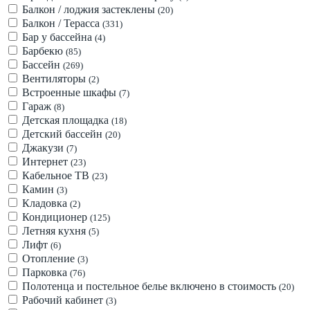
Балкон / лоджия застеклены
(20)
Балкон / Терасса
(331)
Бар у бассейна
(4)
Барбекю
(85)
Бассейн
(269)
Вентиляторы
(2)
Встроенные шкафы
(7)
Гараж
(8)
Детская площадка
(18)
Детский бассейн
(20)
Джакузи
(7)
Интернет
(23)
Кабельное ТВ
(23)
Камин
(3)
Кладовка
(2)
Кондиционер
(125)
Летняя кухня
(5)
Лифт
(6)
Отопление
(3)
Парковка
(76)
Полотенца и постельное белье включено в стоимость
(20)
Рабочий кабинет
(3)