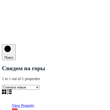
Поиск
С
видом на горы
1
to
1
out of
1
properties
View Property