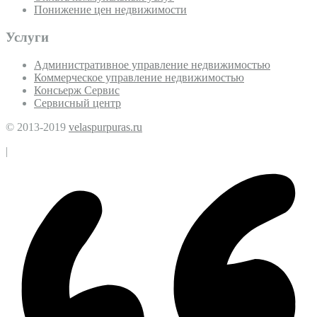
Понижение цен недвижимости
Услуги
Административное управление недвижимостью
Коммерческое управление недвижимостью
Консьерж Сервис
Сервисный центр
© 2013-2019
velaspurpuras.ru
|