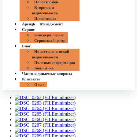
Новостройки
Вторичная
недвижимость
Инвестиции
Аренда
Менеджмент
Сервис
Консьерж сервис
Сервисный центр
Блог
Новости испанской
недвижимости
Полезная информация
Аналитика
Часто задаваемые вопросы
Контакты
О нас