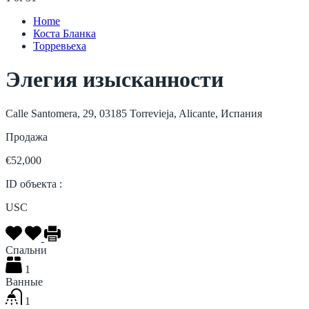
Home
Коста Бланка
Торревьеха
Элегия изысканности
Calle Santomera, 29, 03185 Torrevieja, Alicante, Испания
Продажа
€52,000
ID объекта :
USC
Спальни
1
Ванные
1