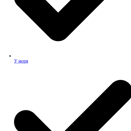
У моря