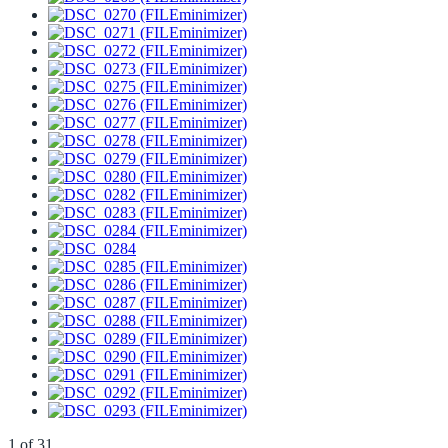
1
of
31