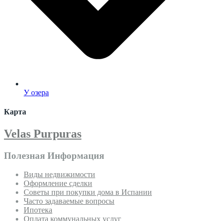
У озера
Карта
Velas Purpuras
Полезная Информация
Виды недвижимости
Оформление сделки
Советы при покупки дома в Испании
Часто задаваемые вопросы
Ипотека
Оплата коммунальных услуг