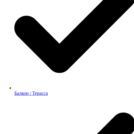
Балкон / Терасса