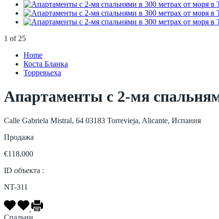
1
of
25
Home
Коста Бланка
Торревьеха
Апартаменты с 2-мя спальнями
Calle Gabriela Mistral, 64 03183 Torrevieja, Alicante, Испания
Продажа
€118,000
ID объекта :
NT-311
Спальни