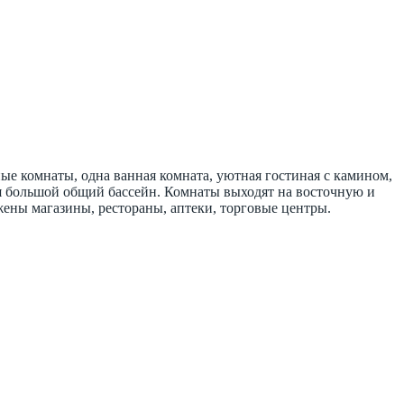
ые комнаты, одна ванная комната, уютная гостиная с камином,
ся большой общий бассейн. Комнаты выходят на восточную и
ны магазины, рестораны, аптеки, торговые центры.