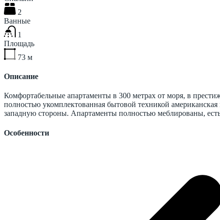
2
Ванные
1
Площадь
73
м
Описание
Комфортабельные апартаменты в 300 метрах от моря, в престиж
полностью укомплектованная бытовой техникой американская к
западную стороны. Апартаменты полностью меблированы, есть
Особенности