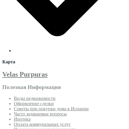
Карта
Velas Purpuras
Полезная Информация
Виды недвижимости
Оформление сделки
Советы при покупки дома в Испании
Часто задаваемые вопросы
Ипотека
Оплата коммунальных услуг