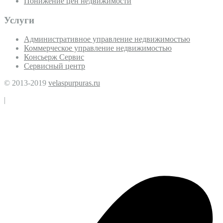
Понижение цен недвижимости
Услуги
Административное управление недвижимостью
Коммерческое управление недвижимостью
Консьерж Сервис
Сервисный центр
© 2013-2019
velaspurpuras.ru
|