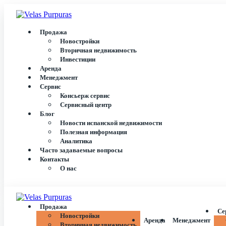
Продажа
Новостройки
Вторичная недвижимость
Инвестиции
Аренда
Менеджмент
Сервис
Консьерж сервис
Сервисный центр
Блог
Новости испанской недвижимости
Полезная информация
Аналитика
Часто задаваемые вопросы
Контакты
О нас
Продажа
Се
Новостройки
Аренда
Менеджмент
Вторичная недвижимость