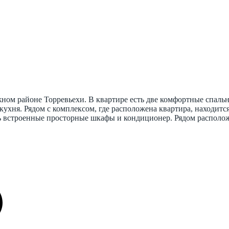
ном районе Торревьехи. В квартире есть две комфортные спальн
ухня. Рядом с комплексом, где расположена квартира, находит
 встроенные просторные шкафы и кондиционер. Рядом расположе