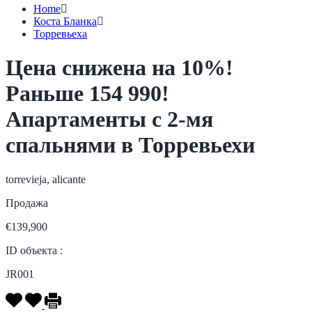
Home
Коста Бланка
Торревьеха
Цена снижена на 10%!
Раньше 154 990!
Апартаменты с 2-мя
спальнями в Торревьехи
torrevieja, alicante
Продажа
€139,900
ID объекта :
JR001