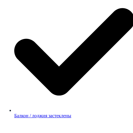
Балкон / лоджия застеклены