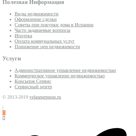
Полезная Информация
Виды недвижимости
Оформление сделки
Советы при покупки дома в Испании
Часто задаваемые вопросы
Ипотека
Оплата коммунальных услуг
Понижение цен недвижимости
Услуги
Административное управление недвижимостью
Коммерческое управление недвижимостью
Консьерж Сервис
Сервисный центр
© 2013-2019
velaspurpuras.ru
|