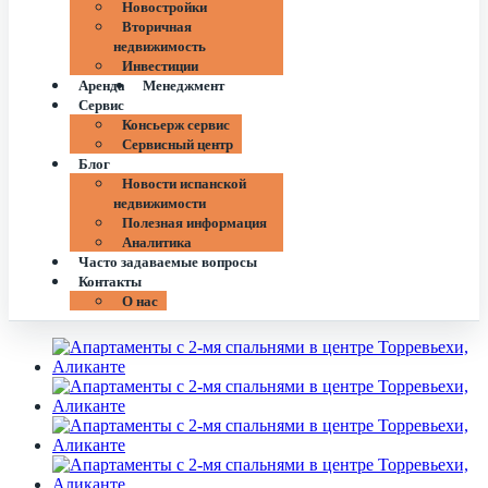
Новостройки
Вторичная
недвижимость
Инвестиции
Аренда
Менеджмент
Сервис
Консьерж сервис
Сервисный центр
Блог
Новости испанской
недвижимости
Полезная информация
Аналитика
Часто задаваемые вопросы
Контакты
О нас