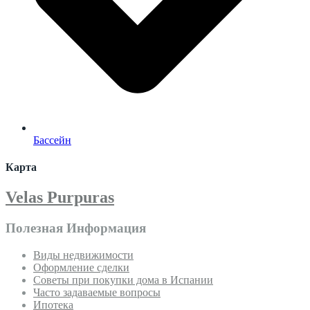
Бассейн
Карта
Velas Purpuras
Полезная Информация
Виды недвижимости
Оформление сделки
Советы при покупки дома в Испании
Часто задаваемые вопросы
Ипотека