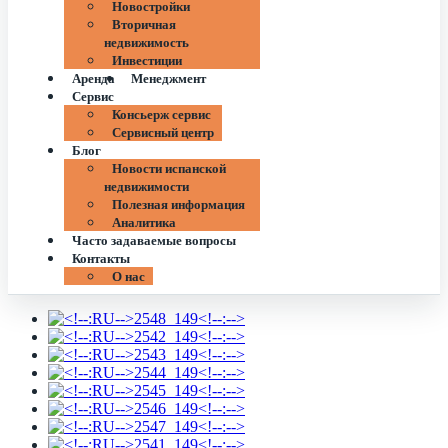
Новостройки
Вторичная
недвижимость
Инвестиции
Аренда
Менеджмент
Сервис
Консьерж сервис
Сервисный центр
Блог
Новости испанской
недвижимости
Полезная информация
Аналитика
Часто задаваемые вопросы
Контакты
О нас