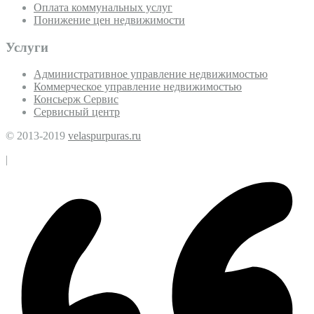
Оплата коммунальных услуг
Понижение цен недвижимости
Услуги
Административное управление недвижимостью
Коммерческое управление недвижимостью
Консьерж Сервис
Сервисный центр
© 2013-2019
velaspurpuras.ru
|