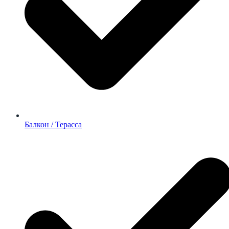
Балкон / Терасса