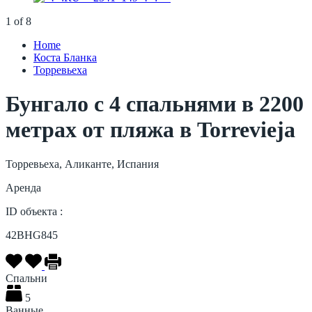
1
of
8
Home
Коста Бланка
Торревьеха
Бунгало с 4 спальнями в 2200
метрах от пляжа в Torrevieja
Торревьеха, Аликанте, Испания
Аренда
ID объекта :
42BHG845
Спальни
5
Ванные