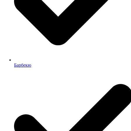
Барбекю