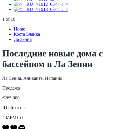
1
of
10
Home
Коста Бланка
Ла Зения
Последние новые дома с
бассейном в Ла Зении
Ла Сения, Аликанте, Испания
Продажа
€265,000
ID объекта :
43ZPM151