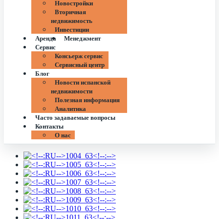
Новостройки
Вторичная
недвижимость
Инвестиции
Аренда
Менеджмент
Сервис
Консьерж сервис
Сервисный центр
Блог
Новости испанской
недвижимости
Полезная информация
Аналитика
Часто задаваемые вопросы
Контакты
О нас