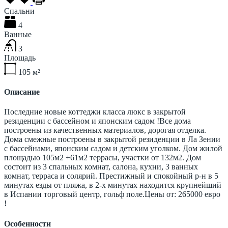
Спальни
4
Ванные
3
Площадь
105
м²
Описание
Последние новые коттеджи класса люкс в закрытой
резиденции с бассейном и японским садом !Все дома
построены из качественных материалов, дорогая отделка.
Дома смежные построены в закрытой резиденции в Ла Зении
с бассейнами, японским садом и детским уголком. Дом жилой
площадью 105м2 +61м2 террасы, участки от 132м2. Дом
состоит из 3 спальных комнат, салона, кухни, 3 ванных
комнат, терраса и солярий. Престижный и спокойный р-н в 5
минутах езды от пляжа, в 2-х минутах находится крупнейший
в Испании торговый центр, гольф поле.Цены от: 265000 евро
!
Особенности