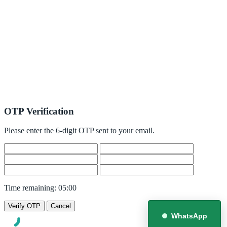
OTP Verification
Please enter the 6-digit OTP sent to your email.
Time remaining:
05:00
Verify OTP
Cancel
WhatsApp