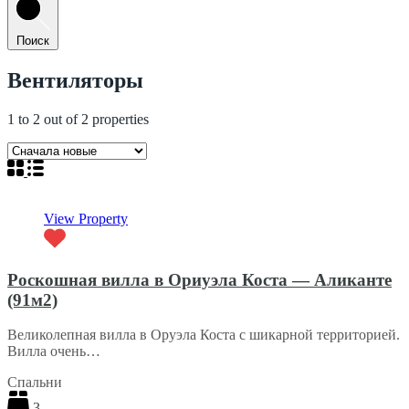
Поиск
Вентиляторы
1
to
2
out of
2
properties
View Property
Роскошная вилла в Ориуэла Коста — Аликанте
(91м2)
Великолепная вилла в Оруэла Коста с шикарной территорией.
Вилла очень…
Спальни
3