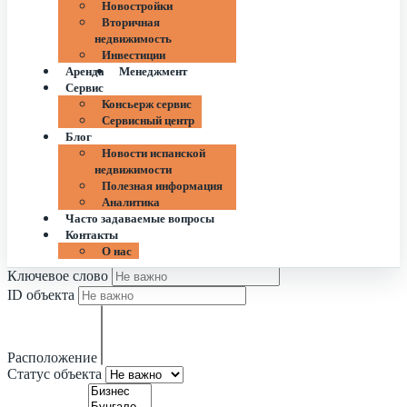
Новостройки
Вторичная
недвижимость
Инвестиции
Аренда
Менеджмент
Сервис
Консьерж сервис
Сервисный центр
Блог
Новости испанской
недвижимости
Полезная информация
Аналитика
Часто задаваемые вопросы
Контакты
О нас
Ключевое слово
ID объекта
Расположение
Статус объекта