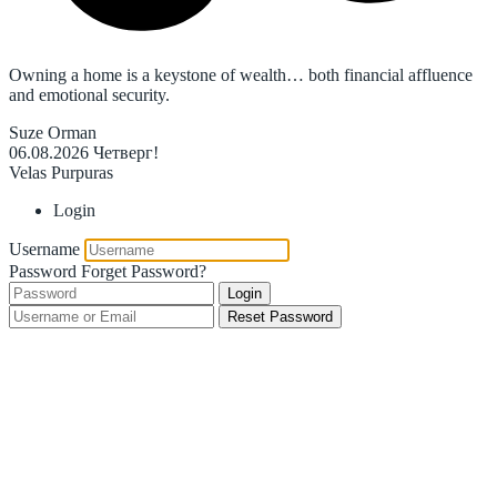
Owning a home is a keystone of wealth… both financial affluence
and emotional security.
Suze Orman
06.08.2026
Четверг!
Velas Purpuras
Login
Username
Password
Forget Password?
Login
Reset Password