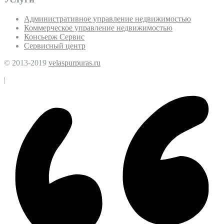
Административное управление недвижимостью
Коммерческое управление недвижимостью
Консьерж Сервис
Сервисный центр
© 2013-2019
velaspurpuras.ru
|