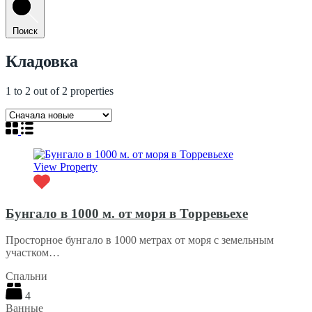
Поиск
Кладовка
1
to
2
out of
2
properties
View Property
Бунгало в 1000 м. от моря в Торревьехе
Просторное бунгало в 1000 метрах от моря с земельным
участком…
Спальни
4
Ванные