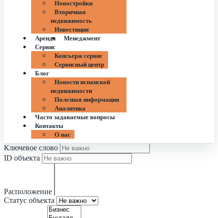
Новостройки
Вторичная
недвижимость
Инвестиции
Аренда
Менеджмент
Сервис
Консьерж сервис
Сервисный центр
Блог
Новости испанской
недвижимости
Полезная информация
Аналитика
Часто задаваемые вопросы
Контакты
О нас
Ключевое слово
ID объекта
Расположение
Статус объекта