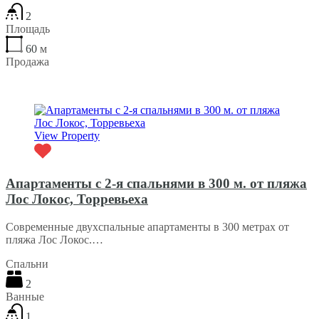
2
Площадь
60
м
Продажа
€137,260
View Property
Апартаменты с 2-я спальнями в 300 м. от пляжа
Лос Локос, Торревьеха
Современные двухспальные апартаменты в 300 метрах от
пляжа Лос Локос.…
Спальни
2
Ванные
1