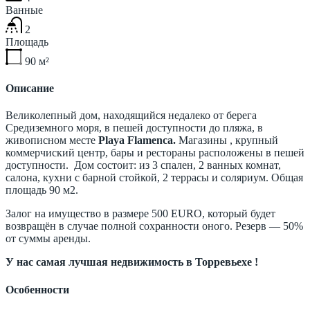
Ванные
2
Площадь
90
м²
Описание
Великолепный дом, находящийся недалеко от берега
Средиземного моря, в пешей доступности до пляжа, в
живописном месте
Playa Flamenca.
Магазины , крупный
коммерчиский центр, бары и рестораны расположены в пешей
доступности. Дом состоит: из 3 спален, 2 ванных комнат,
салона, кухни с барной стойкой, 2 террасы и соляриум. Общая
площадь 90 м2.
Залог на имущество в размере 500 EURO, который будет
возвращён в случае полной сохранности оного. Резерв — 50%
от суммы аренды.
У нас самая лучшая недвижимость в Торревьехе !
Особенности