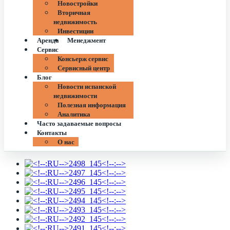
Новостройки
Вторичная
недвижимость
Инвестиции
Аренда
Менеджмент
Сервис
Консьерж сервис
Сервисный центр
Блог
Новости испанской
недвижимости
Полезная информация
Аналитика
Часто задаваемые вопросы
Контакты
О нас