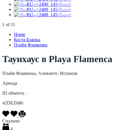
1
of
11
Home
Коста Бланка
Плайя Фламенка
Таунхаус в Playa Flamenca
Плайя Фламенка, Аликанте, Испания
Аренда
ID объекта :
42DEZ686
Спальни
4