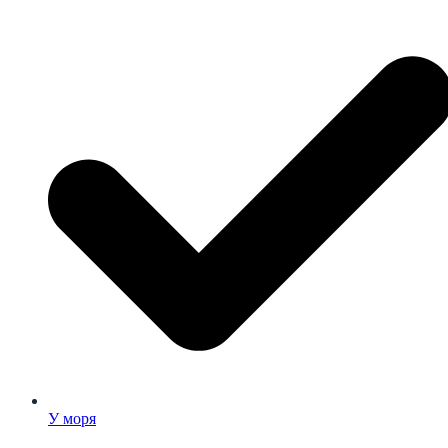
У моря