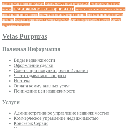
недвижимость в коста
недвижимость в испании недорого
недвижимость в испании торревьеха
недвижимость в торревьехе
бланка
недвижимость испания коста бланка
покупка недвижимости в испании
продажа недвижимости в
недвижимость на юге испании
испании
продажа недвижимости в испании торревьеха
элитная недвижимость в испании
элитная
недвижимость испании
Velas Purpuras
Полезная Информация
Виды недвижимости
Оформление сделки
Советы при покупки дома в Испании
Часто задаваемые вопросы
Ипотека
Оплата коммунальных услуг
Понижение цен недвижимости
Услуги
Административное управление недвижимостью
Коммерческое управление недвижимостью
Консьерж Сервис