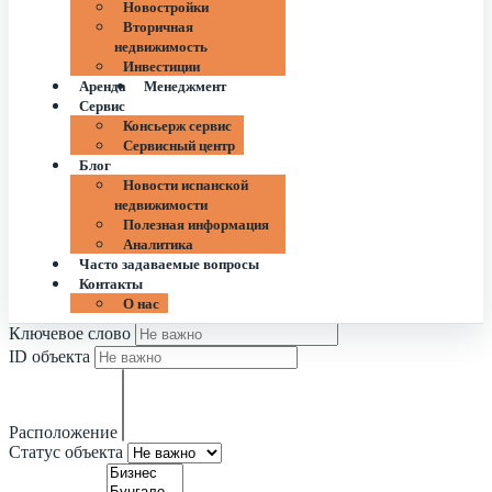
Новостройки
Вторичная
недвижимость
Инвестиции
Аренда
Менеджмент
Сервис
Консьерж сервис
Сервисный центр
Блог
Новости испанской
недвижимости
Полезная информация
Аналитика
Часто задаваемые вопросы
Контакты
О нас
Ключевое слово
ID объекта
Расположение
Статус объекта