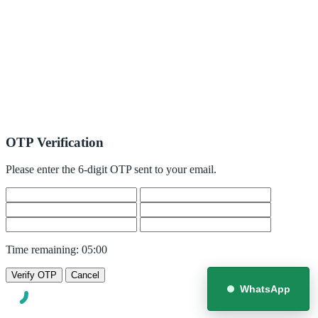
OTP Verification
Please enter the 6-digit OTP sent to your email.
Time remaining:
05:00
Verify OTP
Cancel
WhatsApp