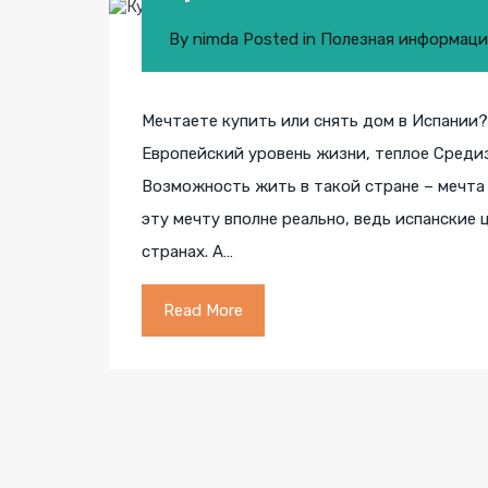
By
nimda
Posted in
Полезная информаци
Мечтаете купить или снять дом в Испании?
Европейский уровень жизни, теплое Средиз
Возможность жить в такой стране – мечта 
эту мечту вполне реально, ведь испанские
странах. А…
Read More