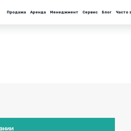
Продажа
Аренда
Менеджмент
Сервис
Блог
Часто 
пании