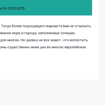
я
On
03.10.2015
 Тогда более подходящего варианта вам не отыскать.
емное море и города, наполненные солнцем.
для многих. Но далеко не все знают, что воплотить
 цены существенно ниже цен во многих европейских