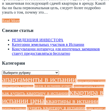
и заканчивая последующей сдачей квартиры в аренду. Какой
бы ни была первоначальная цель, следует более подробно
узнать о том, почему это…
Read More
Свежие статьи
РЕЗИДЕНЦИЯ ИНВЕСТОРА
Категории земельных участков в Испании
Консультации нотариуса для ипотечных заемщиков
станут предоставляться бесплатно
Категории
Категории
апартаменты в испании
аренда квартиры в испании
вилла в испании купить
аренда квартиры в торревьехе
дешевые квартиры в испании
квартира в
как купить квартиру в испании
испании цена
квартиры в испании
купить квартиру в испании
квартиры в торревьехе
купить квартиру в