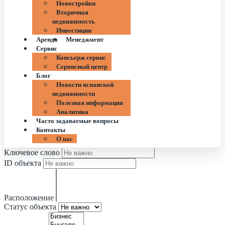
Новостройки
Вторичная
недвижимость
Инвестиции
Аренда
Менеджмент
Сервис
Консьерж сервис
Сервисный центр
Блог
Новости испанской
недвижимости
Полезная информация
Аналитика
Часто задаваемые вопросы
Контакты
О нас
Ключевое слово
ID объекта
Расположение
Статус объекта