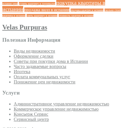
покупка квартиры в
испании цена
купить квартиру в торревьехе
испании
продажа вилл в испании
продажа квартир в испании
сколько стоит
квартира в испании
снять квартиру в испании
стоимость квартир в испании
Velas Purpuras
Полезная Информация
Виды недвижимости
Оформление сделки
Советы при покупки дома в Испании
Часто задаваемые вопросы
Ипотека
Оплата коммунальных услуг
Понижение цен недвижимости
Услуги
Административное управление недвижимостью
Коммерческое управление недвижимостью
Консьерж Сервис
Сервисный центр