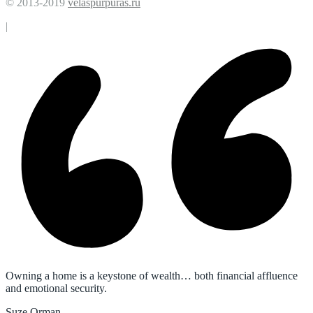
© 2013-2019
velaspurpuras.ru
|
Owning a home is a keystone of wealth… both financial affluence
and emotional security.
Suze Orman