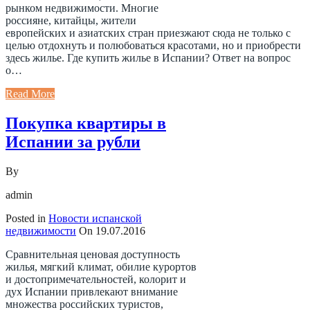
рынком недвижимости. Многие
россияне, китайцы, жители
европейских и азиатских стран приезжают сюда не только с
целью отдохнуть и полюбоваться красотами, но и приобрести
здесь жилье. Где купить жилье в Испании? Ответ на вопрос
о…
Read More
Покупка квартиры в
Испании за рубли
By
admin
Posted in
Новости испанской
недвижимости
On
19.07.2016
Сравнительная ценовая доступность
жилья, мягкий климат, обилие курортов
и достопримечательностей, колорит и
дух Испании привлекают внимание
множества российских туристов,